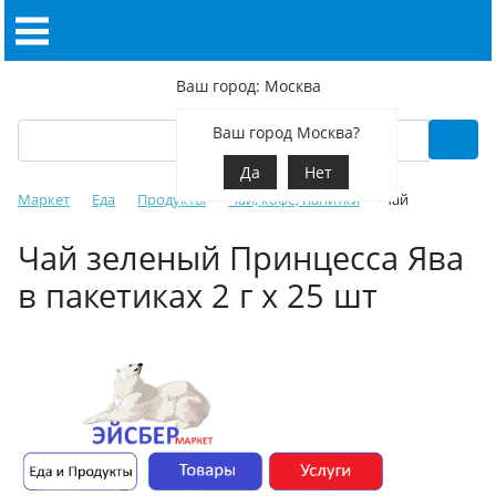
Ваш город: Москва
Ваш город Москва?
Да
Нет
Маркет
Еда
Продукты
Чай, кофе, напитки
Чай
Чай зеленый Принцесса Ява
в пакетиках 2 г х 25 шт