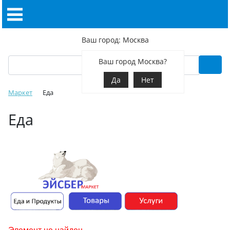
Ваш город: Москва
Ваш город Москва?
Да
Нет
Маркет
Еда
Еда
Элемент не найден