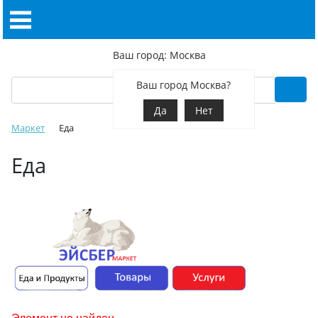
Ваш город: Москва
Ваш город Москва?
Да
Нет
Маркет
Еда
Еда
Элемент не найден