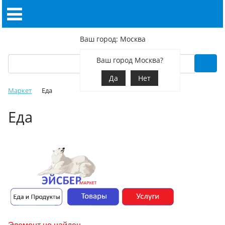
Ваш город: Москва
Ваш город Москва?
Да
Нет
Маркет
Еда
Еда
Элемент не найден