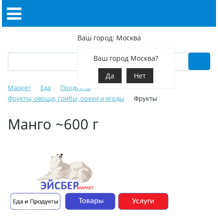
Ваш город: Москва
Ваш город Москва?
Да
Нет
Маркет
Еда
Продукты
Фрукты, овощи, грибы, орехи и ягоды
Фрукты
Манго ~600 г