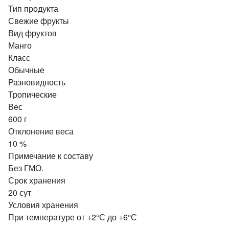
Тип продукта
Свежие фрукты
Вид фруктов
Манго
Класс
Обычные
Разновидность
Тропические
Вес
600 г
Отклонение веса
10 %
Примечание к составу
Без ГМО.
Срок хранения
20 сут
Условия хранения
При температуре от +2°С до +6°С