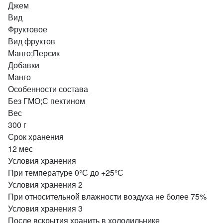
Джем
Вид
Фруктовое
Вид фруктов
Манго;Персик
Добавки
Манго
Особенности состава
Без ГМО;С пектином
Вес
300 г
Срок хранения
12 мес
Условия хранения
При температуре 0°С до +25°С
Условия хранения 2
При относительной влажности воэдуха не более 75%
Условия хранения 3
После вскрытия хранить в холодильнике