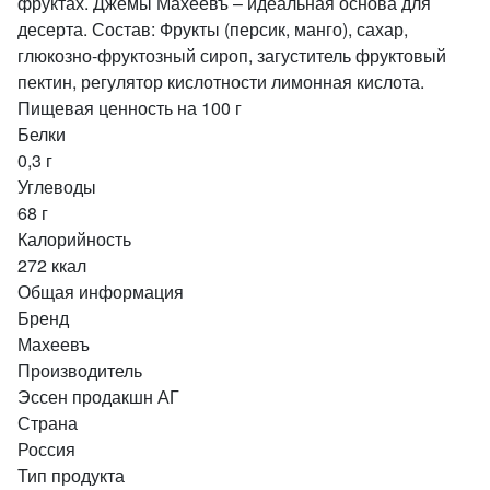
фруктах. Джемы Махеевъ – идеальная основа для
десерта. Состав: Фрукты (персик, манго), сахар,
глюкозно-фруктозный сироп, загуститель фруктовый
пектин, регулятор кислотности лимонная кислота.
Пищевая ценность на 100 г
Белки
0,3 г
Углеводы
68 г
Калорийность
272 ккал
Общая информация
Бренд
Махеевъ
Производитель
Эссен продакшн АГ
Страна
Россия
Тип продукта