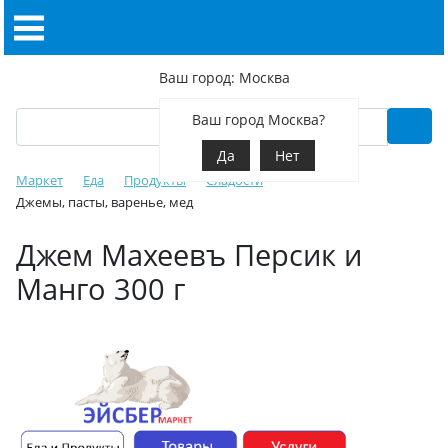
Ваш город: Москва
Ваш город Москва?
Да
Нет
Маркет
Еда
Продукты
Сладости
Джемы, пасты, варенье, мед
Джем Махеевъ Персик и
Манго 300 г