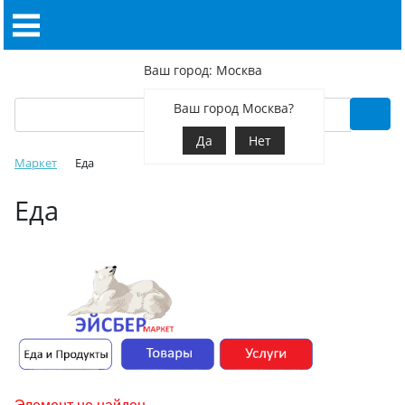
Ваш город: Москва
Ваш город Москва?
Да
Нет
Маркет
Еда
Еда
Элемент не найден