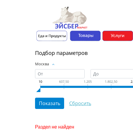
Подбор параметров
Москва
10
607,50
1.205
1.802,50
2
Раздел не найден