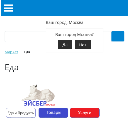
Ваш город: Москва
Ваш город Москва?
Да
Нет
Маркет
Еда
Еда