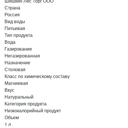
Шишкин Лес Торг ООО
Страна
Россия
Вид воды
Питьевая
Тип продукта
Вода
Газирование
Негазированная
Назначение
Столовая
Класс по химическому составу
Магниевая
Вкус
Натуральный
Категория продукта
Низкокалорийный продукт
Объем
1 л