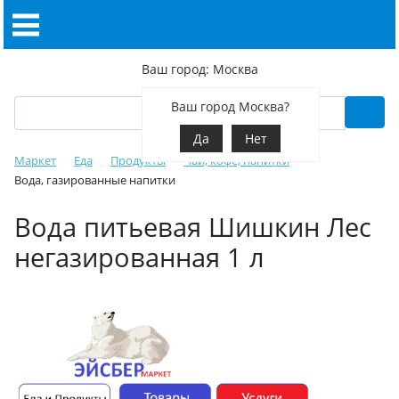
Ваш город: Москва
Ваш город Москва?
Да
Нет
Маркет
Еда
Продукты
Чай, кофе, напитки
Вода, газированные напитки
Вода питьевая Шишкин Лес
негазированная 1 л