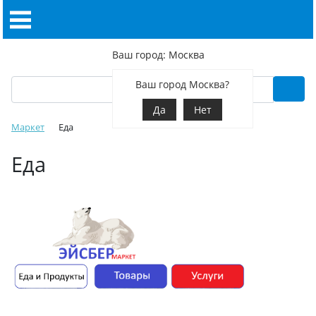
Ваш город: Москва
Ваш город Москва?
Да
Нет
Маркет
Еда
Еда