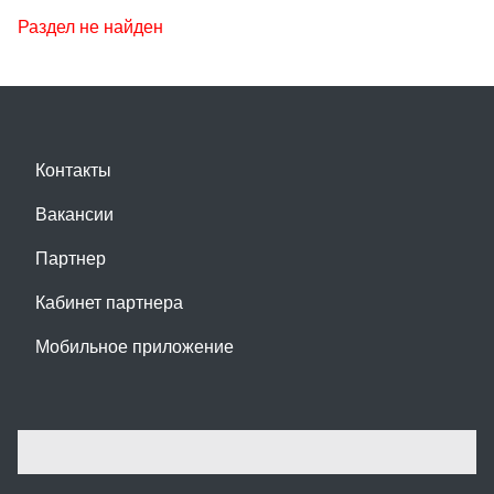
Раздел не найден
Контакты
Вакансии
Партнер
Кабинет партнера
Мобильное приложение