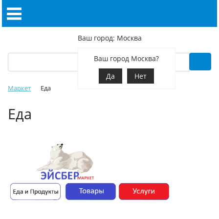
Ваш город: Москва
Ваш город Москва?
Да
Нет
Маркет
Еда
Еда