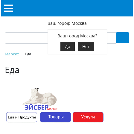
Ваш город: Москва
Ваш город Москва?
Да
Нет
Маркет
Еда
Еда