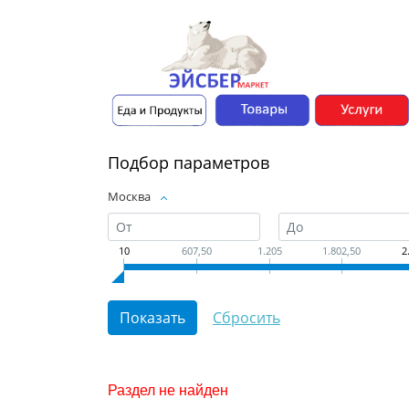
Подбор параметров
Москва
10
607,50
1.205
1.802,50
2
Раздел не найден