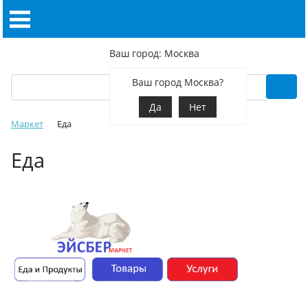
Ваш город: Москва
Ваш город Москва?
Да
Нет
Маркет
Еда
Еда