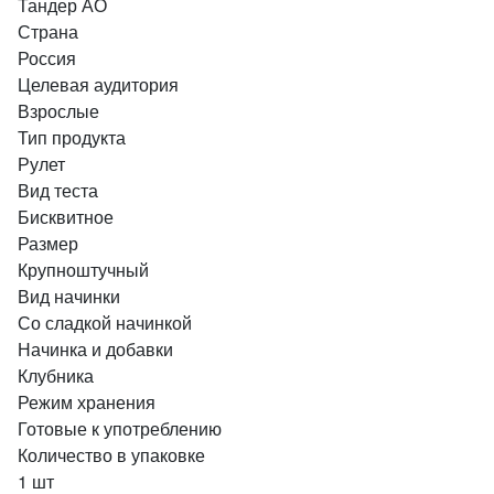
Тандер АО
Страна
Россия
Целевая аудитория
Взрослые
Тип продукта
Рулет
Вид теста
Бисквитное
Размер
Крупноштучный
Вид начинки
Со сладкой начинкой
Начинка и добавки
Клубника
Режим хранения
Готовые к употреблению
Количество в упаковке
1 шт