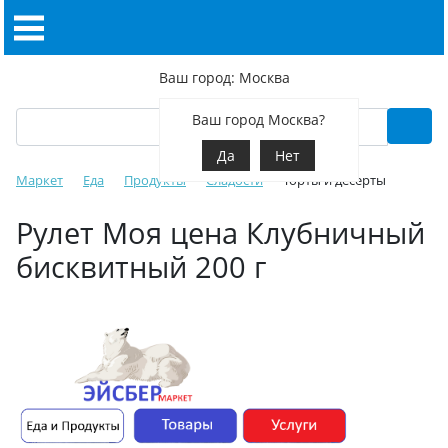
Ваш город: Москва
Ваш город Москва?
Да
Нет
Маркет
Еда
Продукты
Сладости
Торты и десерты
Рулет Моя цена Клубничный
бисквитный 200 г