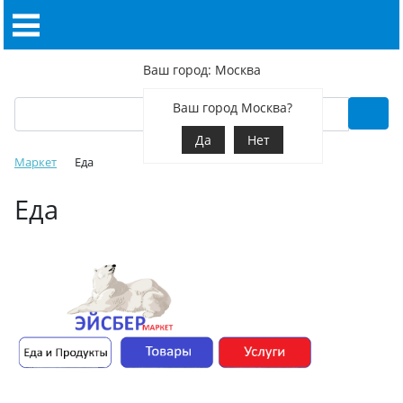
Ваш город: Москва
Ваш город Москва?
Да
Нет
Маркет
Еда
Еда