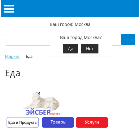
Ваш город: Москва
Ваш город Москва?
Да
Нет
Маркет
Еда
Еда