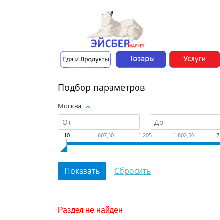
Подбор параметров
Москва
10
607,50
1.205
1.802,50
2
Раздел не найден