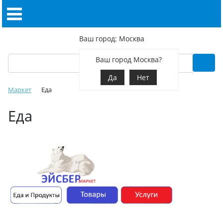
Ваш город: Москва
Ваш город Москва?
Да
Нет
Маркет
Еда
Еда