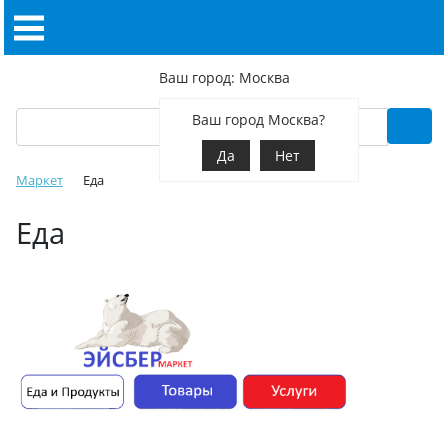
Ваш город: Москва
Ваш город Москва?
Да
Нет
Маркет
Еда
Еда