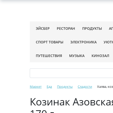
ЭЙСБЕР
РЕСТОРАН
ПРОДУКТЫ
А
СПОРТ ТОВАРЫ
ЭЛЕКТРОНИКА
УЮТ
ПУТЕШЕСТВИЯ
МУЗЫКА
КИНОЗАЛ
Маркет
Еда
Продукты
Сладости
Халва, ко
Козинак Азовска