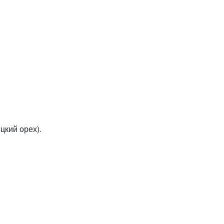
цкий орех).