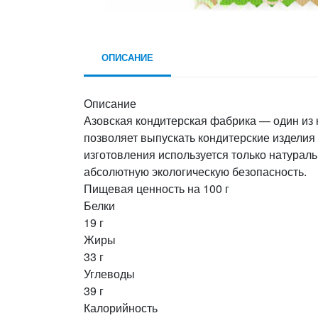
ОПИСАНИЕ
Описание
Азовская кондитерская фабрика — один из
позволяет выпускать кондитерские издели
изготовления используется только натурал
абсолютную экологическую безопасность.
Пищевая ценность на 100 г
Белки
19 г
Жиры
33 г
Углеводы
39 г
Калорийность