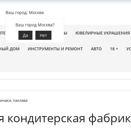
Ваш город: Москва
Ваш город Москва?
ПТЕКА
ЗООТОВАРЫ
ЦВЕТЫ
ЮВЕЛИРНЫЕ УКРАШЕНИЯ
Да
Нет
НЫЙ ДОМ
ИНСТРУМЕНТЫ И РЕМОНТ
АВТО
18 +
У
зинаки, пахлава
я кондитерская фабри