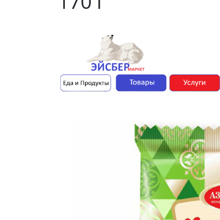
170 г