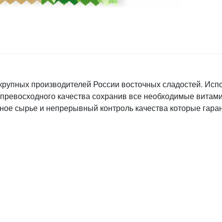
 крупных производителей России восточных сладостей. Ис
я превосходного качества сохранив все необходимые витам
ьное сырье и непрерывный контроль качества которые гара