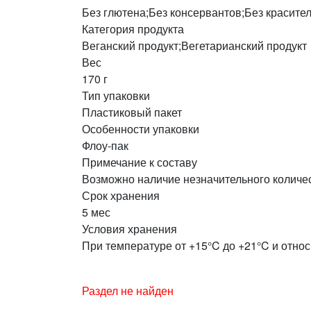
Без глютена;Без консервантов;Без красите
Категория продукта
Веганский продукт;Вегетарианский продукт
Вес
170 г
Тип упаковки
Пластиковый пакет
Особенности упаковки
Флоу-пак
Примечание к составу
Возможно наличие незначительного количест
Срок хранения
5 мес
Условия хранения
При температуре от +15°C до +21°C и отно
Раздел не найден