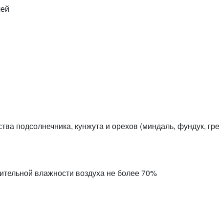
лей
ва подсолнечника, кунжута и орехов (миндаль, фундук, гре
сительной влажности воздуха не более 70%