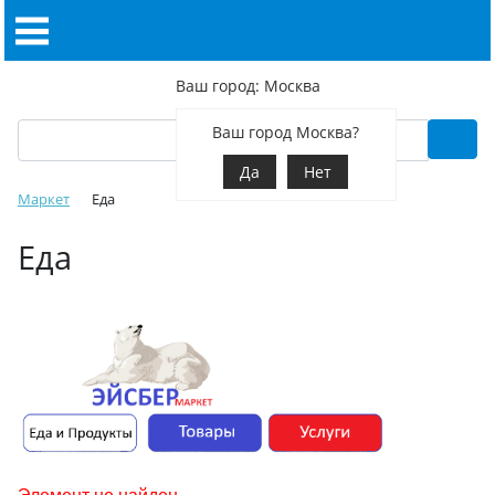
Ваш город: Москва
Ваш город Москва?
Да
Нет
Маркет
Еда
Еда
Элемент не найден