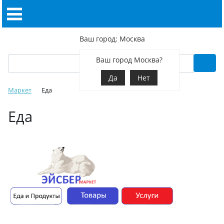
Ваш город: Москва
Ваш город Москва?
Да
Нет
Маркет
Еда
Еда