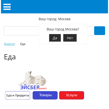
Ваш город: Москва
Ваш город Москва?
Да
Нет
Маркет
Еда
Еда