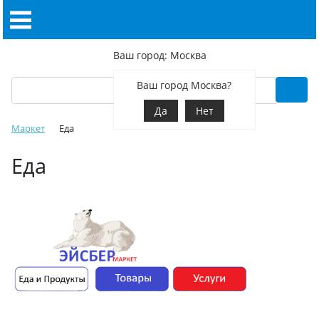
Ваш город: Москва
Ваш город Москва?
Да
Нет
Маркет
Еда
Еда