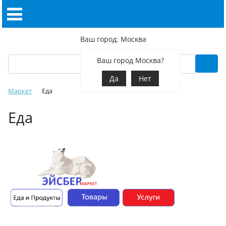
Ваш город: Москва
Ваш город Москва?
Да
Нет
Маркет
Еда
Еда