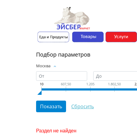
Подбор параметров
Москва
10
607,50
1.205
1.802,50
2
Раздел не найден