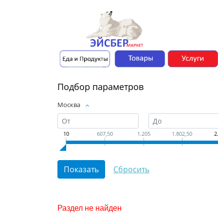
Подбор параметров
Москва
10
607,50
1.205
1.802,50
2
Раздел не найден