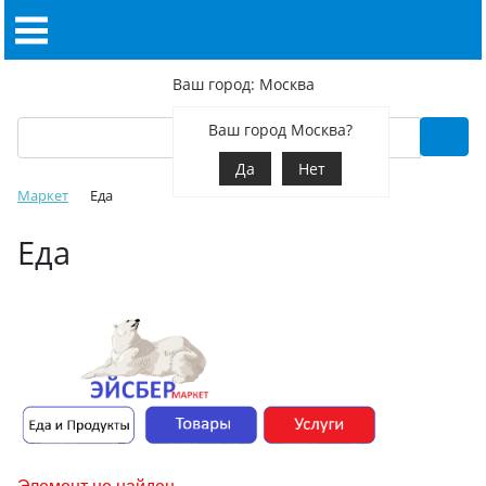
Ваш город: Москва
Ваш город Москва?
Да
Нет
Маркет
Еда
Еда
Элемент не найден