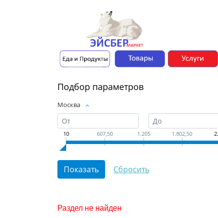
Подбор параметров
Москва
10
607,50
1.205
1.802,50
2
Раздел не найден