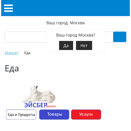
Ваш город: Москва
Ваш город Москва?
Да
Нет
Маркет
Еда
Еда