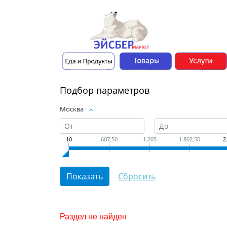
Подбор параметров
Москва
10
607,50
1.205
1.802,50
2
Раздел не найден