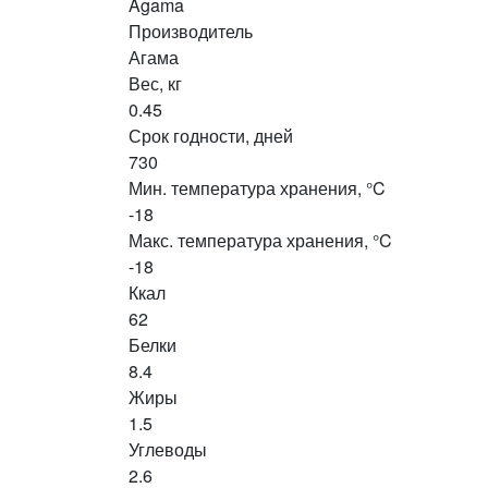
Agama
Производитель
Агама
Вес, кг
0.45
Срок годности, дней
730
Мин. температура хранения, °C
-18
Макс. температура хранения, °C
-18
Ккал
62
Белки
8.4
Жиры
1.5
Углеводы
2.6