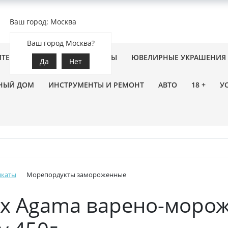
Ваш город: Москва
Ваш город Москва?
ПТЕКА
ЗООТОВАРЫ
ЦВЕТЫ
ЮВЕЛИРНЫЕ УКРАШЕНИЯ
Да
Нет
НЫЙ ДОМ
ИНСТРУМЕНТЫ И РЕМОНТ
АВТО
18 +
У
икаты
Морепордукты замороженные
ах Agama варено-моро