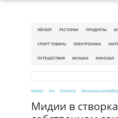
ЭЙСБЕР
РЕСТОРАН
ПРОДУКТЫ
А
СПОРТ ТОВАРЫ
ЭЛЕКТРОНИКА
УЮТ
ПУТЕШЕСТВИЯ
МУЗЫКА
КИНОЗАЛ
Маркет
Еда
Продукты
Заморозка полуфабр
Мидии в створк