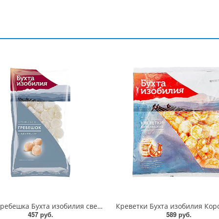
Филе гребешка Бухта изобилия свежемороженое 250г
457 руб.
589 руб.