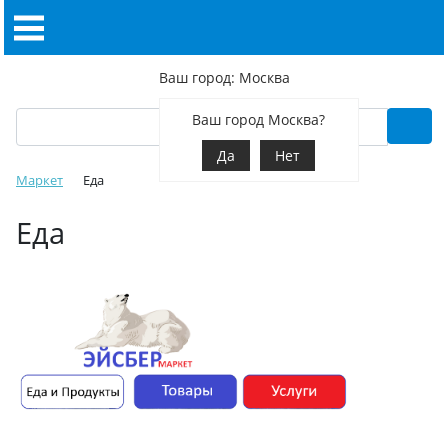
Ваш город: Москва
Ваш город Москва?
Да
Нет
Маркет
Еда
Еда