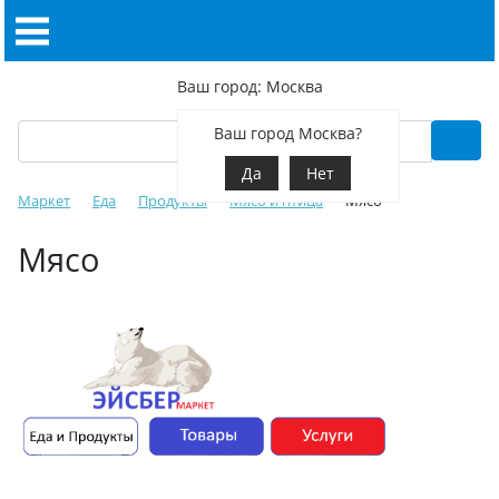
Ваш город: Москва
Ваш город Москва?
Да
Нет
Маркет
Еда
Продукты
Мясо и птица
Мясо
Мясо