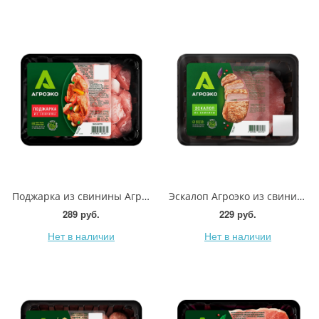
Поджарка из свинины Агроэко 600г
Эскалоп Агроэко из свинины 400г
289 руб.
229 руб.
Нет в наличии
Нет в наличии