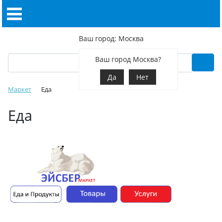
Ваш город: Москва
Ваш город Москва?
Да
Нет
Маркет
Еда
Еда