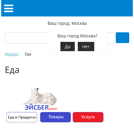
Ваш город: Москва
Ваш город Москва?
Да
Нет
Маркет
Еда
Еда