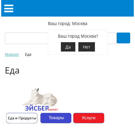
Ваш город: Москва
Ваш город Москва?
Да
Нет
Маркет
Еда
Еда