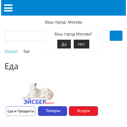
Ваш город: Москва
Ваш город Москва?
Да
Нет
Маркет
Еда
Еда