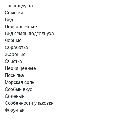
Тип продукта
Семечки
Вид
Подсолнечные
Вид семян подсолнуха
Черные
Обработка
Жареные
Очистка
Неочищенные
Посыпка
Морская соль
Особый вкус
Соленый
Особенности упаковки
Флоу-пак