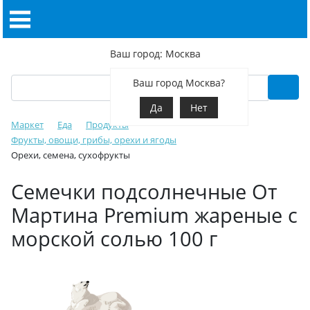
Ваш город: Москва
Ваш город Москва?
Да
Нет
Маркет
Еда
Продукты
Фрукты, овощи, грибы, орехи и ягоды
Орехи, семена, сухофрукты
Семечки подсолнечные От
Мартина Premium жареные с
морской солью 100 г