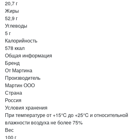
20,7 г
Жиры
52,9 г
Углеводы
5 г
Калорийность
578 ккал
Общая информация
Бренд
От Мартина
Производитель
Мартин ООО
Страна
Россия
Условия хранения
При температуре от +15°C до +25°C и относительной
влажности воздуха не более 75%
Вес
100 г