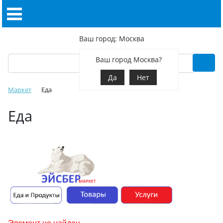
Ваш город: Москва
Ваш город Москва?
Да
Нет
Маркет
Еда
Еда
Элемент не найден