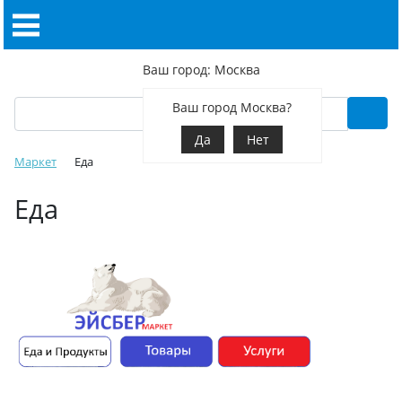
Ваш город: Москва
Ваш город Москва?
Да
Нет
Маркет
Еда
Еда