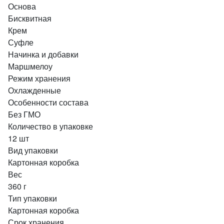
Основа
Бисквитная
Крем
Суфле
Начинка и добавки
Маршмелоу
Режим хранения
Охлажденные
Особенности состава
Без ГМО
Количество в упаковке
12 шт
Вид упаковки
Картонная коробка
Вес
360 г
Тип упаковки
Картонная коробка
Срок хранения