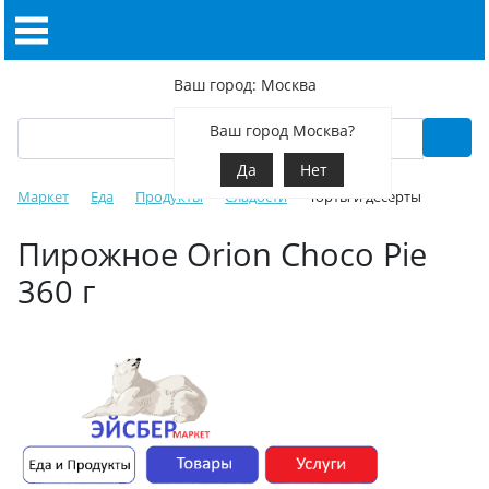
Ваш город: Москва
Ваш город Москва?
Да
Нет
Маркет
Еда
Продукты
Сладости
Торты и десерты
Пирожное Orion Choco Pie
360 г