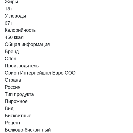
Жиры
18 г
Углеводы
67 г
Калорийность
450 ккал
Общая информация
Бренд
Orion
Производитель
Орион Интернейшнл Евро ООО
Страна
Россия
Тип продукта
Пирожное
Вид
Бисквитные
Рецепт
Белково-бисквитный