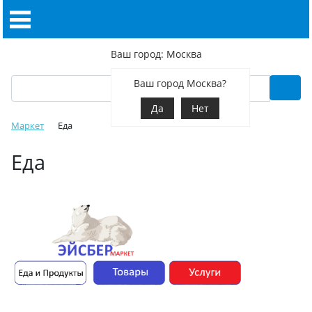
Ваш город: Москва
Ваш город Москва?
Да
Нет
Маркет
Еда
Еда