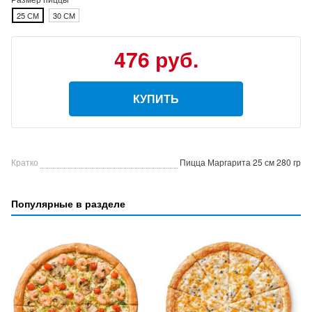
25 СМ
30 СМ
476 руб.
КУПИТЬ
Кратко
Пицца Маргарита 25 см 280 гр
Популярные в разделе