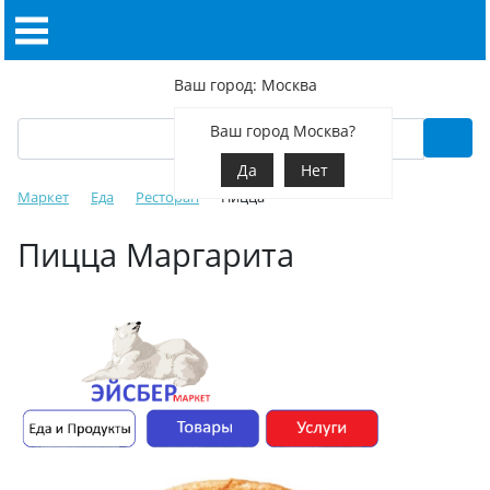
Ваш город: Москва
Ваш город Москва?
Да
Нет
Маркет
Еда
Ресторан
Пицца
Пицца Маргарита