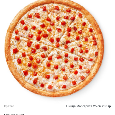
Кратко
Пицца Маргарита 25 см 280 гр
Размер пиццы