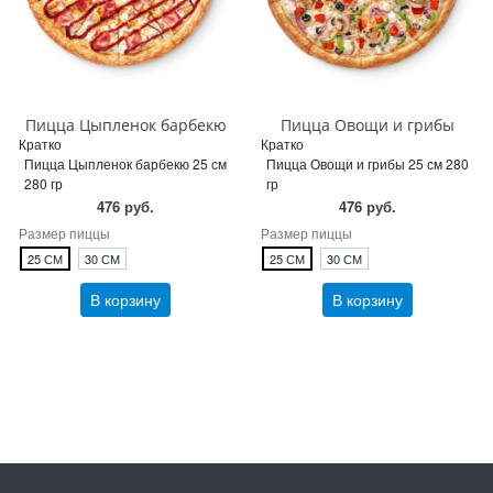
Пицца Цыпленок барбекю
Пицца Овощи и грибы
Кратко
Кратко
Пицца Цыпленок барбекю 25 см
Пицца Овощи и грибы 25 см 280
280 гр
гр
476 руб.
476 руб.
Размер пиццы
Размер пиццы
25 СМ
30 СМ
25 СМ
30 СМ
В корзину
В корзину