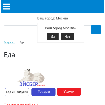
Ваш город: Москва
Ваш город Москва?
Да
Нет
Маркет
Еда
Еда
Элемент не найден