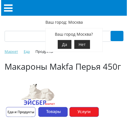
Ваш город: Москва
Ваш город Москва?
Да
Нет
Маркет
Еда
Продукты
Макароны Makfa Перья 450г