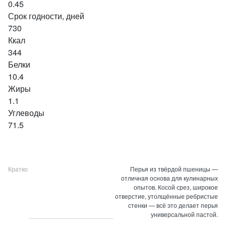
0.45
Срок годности, дней
730
Ккал
344
Белки
10.4
Жиры
1.1
Углеводы
71.5
Кратко
Перья из твёрдой пшеницы —
отличная основа для кулинарных
опытов. Косой срез, широкое
отверстие, утолщённые ребристые
стенки — всё это делает перья
универсальной пастой.