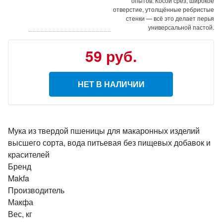
опытов. Косой срез, широкое
отверстие, утолщённые ребристые
стенки — всё это делает перья
универсальной пастой.
59 руб.
НЕТ В НАЛИЧИИ
Мука из твердой пшеницы для макаронных изделий
высшего сорта, вода питьевая без пищевых добавок и
красителей
Бренд
Makfa
Производитель
Макфа
Вес, кг