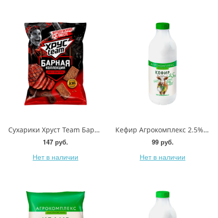
Сухарики Хруст Team Барная коллекция Стейк и черный перец 140г
Кефир Агрокомплекс 2.5% 900г
147 руб.
99 руб.
Нет в наличии
Нет в наличии