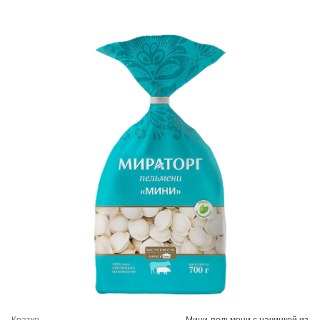
Кратко
Мини-пельмени с начинкой из