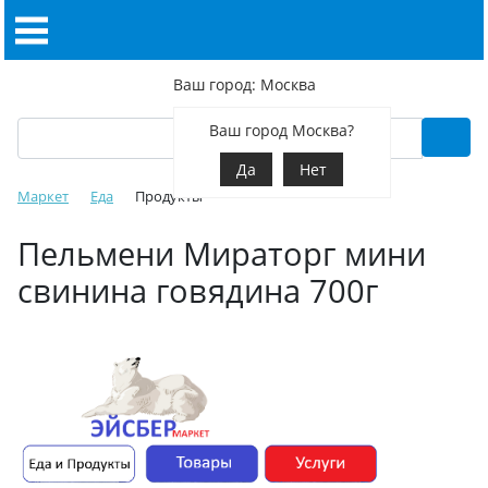
Ваш город: Москва
Ваш город Москва?
Да
Нет
Маркет
Еда
Продукты
Пельмени Мираторг мини
свинина говядина 700г