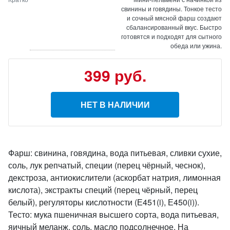
свинины и говядины. Тонкое тесто
и сочный мясной фарш создают
сбалансированный вкус. Быстро
готовятся и подходят для сытного
обеда или ужина.
399 руб.
НЕТ В НАЛИЧИИ
Фарш: свинина, говядина, вода питьевая, сливки сухие,
соль, лук репчатый, специи (перец чёрный, чеснок),
декстроза, антиокислители (аскорбат натрия, лимонная
кислота), экстракты специй (перец чёрный, перец
белый), регуляторы кислотности (Е451(i), Е450(i)).
Тесто: мука пшеничная высшего сорта, вода питьевая,
яичный меланж, соль, масло подсолнечное. На